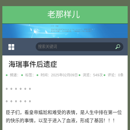
老那样儿
海瑞事件后遗症
频道：
标签：
时间：2025年02月09日
浏览：549次
评论：0条
。。。。。。
。。。。。。
臣子们，看皇帝尴尬和难受的表情，是人生中排在第一位
的快乐的事情，以至于进入了血液，形成了基因！！！