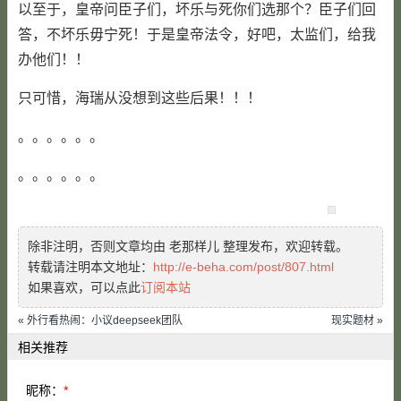
以至于，皇帝问臣子们，坏乐与死你们选那个？臣子们回
答，不坏乐毋宁死！于是皇帝法令，好吧，太监们，给我
办他们！！
只可惜，海瑞从没想到这些后果！！！
。。。。。。
。。。。。。
除非注明，否则文章均由 老那样儿 整理发布，欢迎转载。
转载请注明本文地址：
http://e-beha.com/post/807.html
如果喜欢，可以点此
订阅本站
« 外行看热闹：小议deepseek团队
现实题材 »
相关推荐
昵称：
*