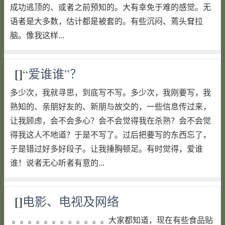
成功逃顶的、或者之前预知的。大有幸免于难的感觉。无
语者是大多数，估计都是被套的。有些沉闷、蔫头耷拉
脑。像我这样...
[]
“爱谁谁”？
多少次，我就寻思，到底写不写。多少次，我刚要写，我
熟知的、亲朋好友的、新朋与故交的，一些信息传过来，
让我顾虑，会不会多心？会不会觉得我在杀熟？会不会觉
得我这人不地道？于是不写了。过后把要写的东西忘了，
于是错过好多好段子。让我捶胸顿足。有时觉得，爱谁
谁！说者无心听者有意的...
[]
电影、电视及网络
。。。。。。。。。。。。大家都知道，现在有些食品贴