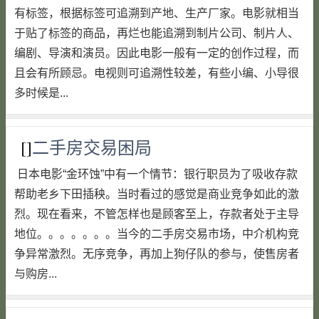
有标签，根据标签可追溯到产地、生产厂家。电影就相当
于贴了标签的商品，再烂也能追溯到制片公司、制片人、
编剧、导演和演员。因此电影一般有一定的创作过程，而
且会有所顾忌。电视则可追溯性较差，有些小编、小导很
多时候是...
[]
二手房交易困局
日本电影“金环蚀”中有一个情节：银行职员为了吸收存款
帮助老乡下田插秧。当时看过的感觉是商业竞争如此的激
烈。现在看来，不管怎样也是顾客至上，存款者处于主导
地位。。。。。。。当今的二手房交易市场，中介机构竞
争异常激烈。无序竞争，再加上狗仔队的参与，使售房者
与购房...