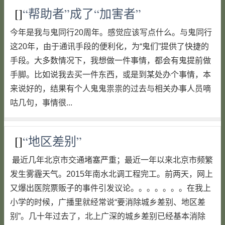
[]
“帮助者”成了“加害者”
今年是我与鬼同行20周年。感觉应该写点什么。与鬼同行
这20年，由于通讯手段的便利化，为“鬼们”提供了快捷的
手段。大多数情况下，我想做一件事情，都会有鬼提前做
手脚。比如说我去买一件东西，或是到某处办个事情，本
来说好的，结果有个人鬼鬼祟祟的过去与相关办事人员嘀
咕几句，事情很...
[]
“地区差别”
最近几年北京市交通堵塞严重；最近一年以来北京市频繁
发生雾霾天气。2015年南水北调工程完工。前两天，网上
又爆出医院票贩子的事件引发议论。。。。。。。在我上
小学的时候，广播里就经常说“要消除城乡差别、地区差
别”。几十年过去了，北上广深的城乡差别已经基本消除