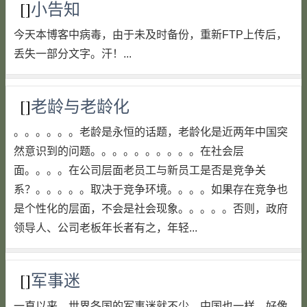
[]
小告知
今天本博客中病毒，由于未及时备份，重新FTP上传后，
丢失一部分文字。汗！...
[]
老龄与老龄化
。。。。。。老龄是永恒的话题，老龄化是近两年中国突
然意识到的问题。。。。。。。。。。在社会层
面。。。。在公司层面老员工与新员工是否是竞争关
系？。。。。。取决于竞争环境。。。。如果存在竞争也
是个性化的层面，不会是社会现象。。。。。否则，政府
领导人、公司老板年长者有之，年轻...
[]
军事迷
一直以来，世界各国的军事迷就不少，中国也一样。好像