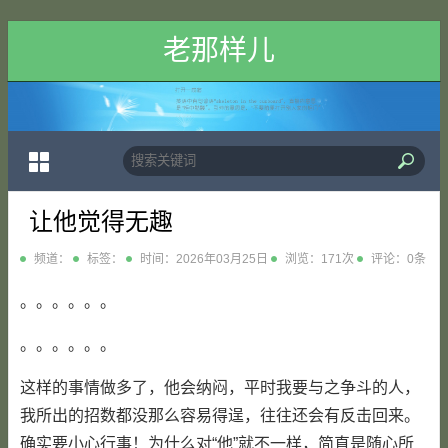
老那样儿
让他觉得无趣
频道：
标签：
时间：2026年03月25日
浏览：171次
评论：0条
。。。。。。
。。。。。。
这样的事情做多了，他会纳闷，平时我要与之争斗的人，
我所出的招数都没那么容易得逞，往往还会有反击回来。
确实要小心行事！为什么对“他”就不一样，简直是随心所