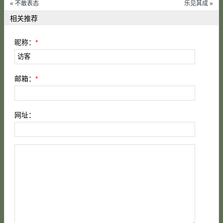
« 不敢表态
乐见其成 »
相关推荐
昵称：
*
邮箱：
*
网址：