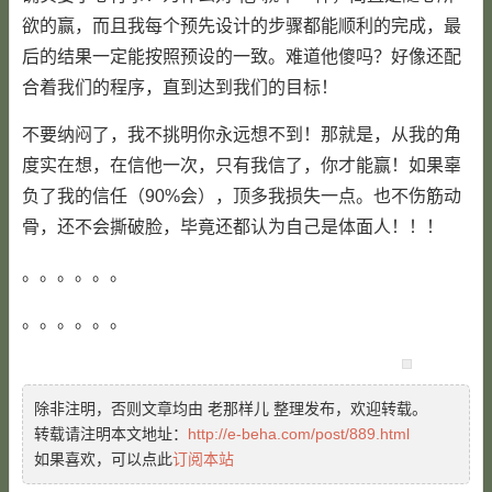
欲的赢，而且我每个预先设计的步骤都能顺利的完成，最
后的结果一定能按照预设的一致。难道他傻吗？好像还配
合着我们的程序，直到达到我们的目标！
不要纳闷了，我不挑明你永远想不到！那就是，从我的角
度实在想，在信他一次，只有我信了，你才能赢！如果辜
负了我的信任（90%会），顶多我损失一点。也不伤筋动
骨，还不会撕破脸，毕竟还都认为自己是体面人！！！
。。。。。。
。。。。。。
除非注明，否则文章均由 老那样儿 整理发布，欢迎转载。
转载请注明本文地址：
http://e-beha.com/post/889.html
如果喜欢，可以点此
订阅本站