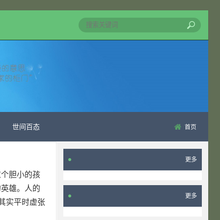
世间百态
首页
更多
这个胆小的孩
的英雄。人的
更多
其实平时虚张