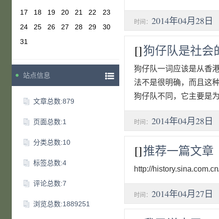
17
18
19
20
21
22
23
2014年04月28日
时间：
24
25
26
27
28
29
30
31
[]
狗仔队是社会
狗仔队一词应该是从香
站点信息
法不是很明确，而且这种
狗仔队不同，它主要是为
文章总数:879
2014年04月28日
页面总数:1
时间：
分类总数:10
[]
推荐一篇文章
标签总数:4
http://history.sina.com.
评论总数:7
2014年04月27日
时间：
浏览总数:1889251