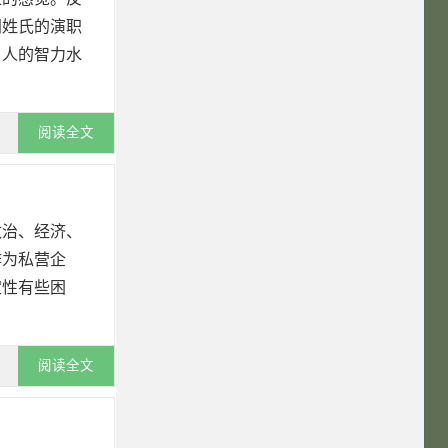
同姓氏的演职
，人的智力水
阅读全文
政治、经济、
作为私营企
定性有些困
阅读全文