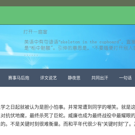
赛事马后炮
评文说艺
静夜思
共同出汗
一句话
入学之日起就被认为是胆小怕事。并常常遭到同学的嘲笑。就是
出对抗伏地魔，最终杀死了巨蛇。威廉也成为最终战役中最耀眼
的。不是关键时刻很难衡量。而和平年代很少有“关键时刻”了。