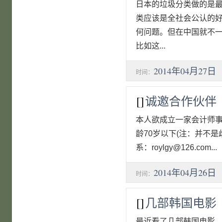
日本的垃圾分类做的是
类应该是全社会公认的
何问题。但在中国就不
比如这...
2014年04月27日
时间：
[]
诚邀合作伙伴
本人欲成立一家会计师
龄70岁以下(注：并不
系：roylgy@126.com...
2014年04月26日
时间：
[]
几部韩国电影
最近看了几部韩国电影