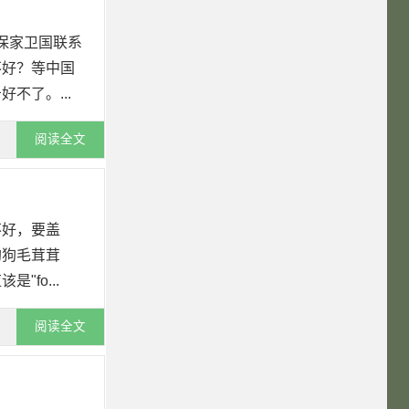
与保家卫国联系
不好？等中国
不了。...
阅读全文
不好，要盖
狗狗毛茸茸
fo...
阅读全文