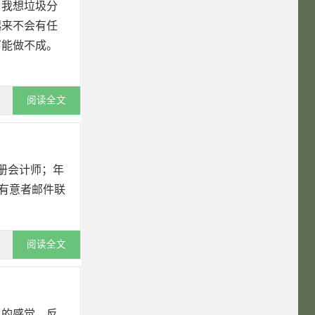
。我想垃圾分
起来不会有任
可能做不成。
阅读全文
册会计师；年
。有意者邮件联
阅读全文
上的感觉。反