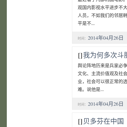
观国内影视水平进步不
人员，不如我们的邻居
平是不...
2014年04月26日
时间：
[]
我为何多次斗
舆论阵地历来是兵家必
文化、主流价值观及社
业，社会可以很正常的
难。说他是...
2014年04月26日
时间：
[]
贝多芬在中国