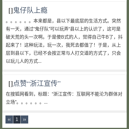
[]
鬼仔队上瘾
。。。。。。本来都是，县以下最底层的生活方式。突然
有一天，通过“鬼仔队”可以玩弄“县以上的认识了，这可是
破天荒的头一次啊。于是傻B式的人，觉得自己牛B了，抖
起来了！这种玩法，玩一次，我死去都值了！于是，从上
层到县以下，已经不会按正常与人打交道的方式了，只会
以玩儿人的方式...
[]
点赞“浙江宣传”
在搜狐网看到，标题：“浙江宣传：互联网不能沦为群体对
立场”。。。。。。...
‹‹
1
››