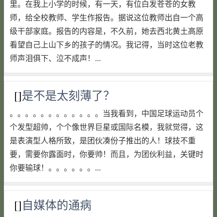
里。在我上小学的时候，有一天，有位白发苍苍的女教
师，给全校教师、学生作报告。据说这位教师出自一个高
级干部家庭。报告的内容是，不久前，她去西北黄土高原
看望自己上山下乡的孩子的情况。我记得，当时这位老教
师声泪俱下、泣不成声！...
[]
是不是太刻薄了？
。。。。。。。。。。。。当我看到，中国足球运动员个
个发型超帅，个个像世界巨星或国际名模，我就觉得，这
是表演型人格所致，是团伙凑份子推出的人！球技不重
要，需要你露面时，你要帅！而且，为团伙利益，关键时
你要输球！。。。。。。...
[]
自媒体的通病