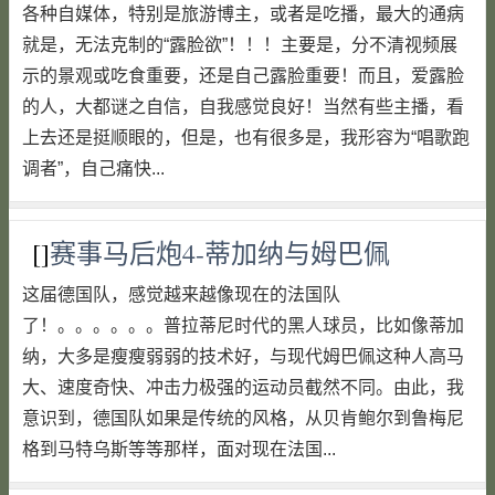
各种自媒体，特别是旅游博主，或者是吃播，最大的通病
就是，无法克制的“露脸欲”！！！主要是，分不清视频展
示的景观或吃食重要，还是自己露脸重要！而且，爱露脸
的人，大都谜之自信，自我感觉良好！当然有些主播，看
上去还是挺顺眼的，但是，也有很多是，我形容为“唱歌跑
调者”，自己痛快...
[]
赛事马后炮4-蒂加纳与姆巴佩
这届德国队，感觉越来越像现在的法国队
了！。。。。。。普拉蒂尼时代的黑人球员，比如像蒂加
纳，大多是瘦瘦弱弱的技术好，与现代姆巴佩这种人高马
大、速度奇快、冲击力极强的运动员截然不同。由此，我
意识到，德国队如果是传统的风格，从贝肯鲍尔到鲁梅尼
格到马特乌斯等等那样，面对现在法国...