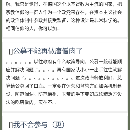
解。我只是觉得，在德国这个以基督教为主流的国家，把
宗教信仰的一群人作为一个政党来存在，在资本主义社会
的政治体制中参政并接受监督，这种设计是非常科学的。
相同信仰的人，你可以加...
[]
公募不能再做唐僧肉了
。。。。。。以往政府有什么政策导向，公募一般就能顺
应并解决问题了。。。。再有国家队小小一出手往往就解
决问题了。。。。。。。。。。。这次政府释放利好，总
算给公募回了口血。一定要在运营和监管方面加强机制建
设，防范漏洞。防范佛祖、玉帝的手下变幻成妖精想方设
法的吃唐僧肉。实在不...
[]
我不会参与（更）