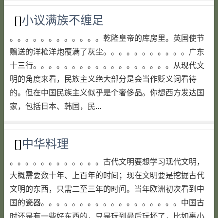
[]
小议满族不缠足
。。。。。。。。。。。。乾隆皇帝的库房里。英国使节
赠送的洋枪洋炮覆满了灰尘。。。。。。。。。。。广东
十三行。。。。。。。。。。。。。。。。。。从现代文
明的角度来看，民族主义绝大部分是会当作贬义词看待
的。但在中国民族主义似乎是个奢侈品。你想西方发达国
家，包括日本、韩国，民...
[]
中华料理
。。。。。。。。。。。。古代文明要想学习现代文明，
大概需要数十年、上百年的时间；现在文明要是挖掘古代
文明的东西，只需二至三年的时间。当年欧洲初次看到中
国的瓷器。。。。。。。。。。。。。。。。。。中国古
时还是有一些好东西的，只是玩到最后玩坏了，比如裹小