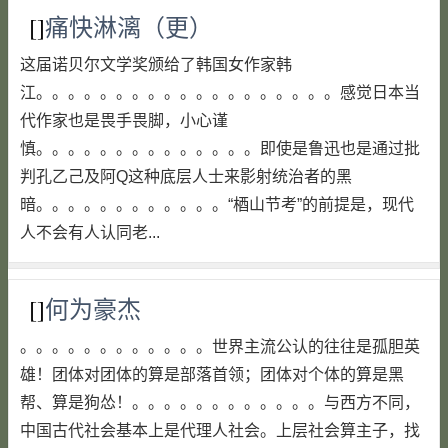
[]
痛快淋漓（更）
这届诺贝尔文学奖颁给了韩国女作家韩
江。。。。。。。。。。。。。。。。。。。感觉日本当
代作家也是畏手畏脚，小心谨
慎。。。。。。。。。。。。。。即使是鲁迅也是通过批
判孔乙己及阿Q这种底层人士来影射统治者的黑
暗。。。。。。。。。。。。“梄山节考”的前提是，现代
人不会有人认同老...
[]
何为豪杰
。。。。。。。。。。。。世界主流公认的往往是孤胆英
雄！团体对团体的算是部落首领；团体对个体的算是黑
帮、算是狗怂！。。。。。。。。。。。。与西方不同，
中国古代社会基本上是代理人社会。上层社会算主子，找