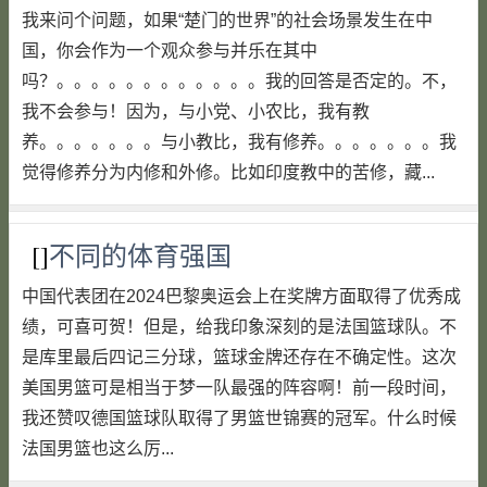
我来问个问题，如果“楚门的世界”的社会场景发生在中
国，你会作为一个观众参与并乐在其中
吗？。。。。。。。。。。。。我的回答是否定的。不，
我不会参与！因为，与小党、小农比，我有教
养。。。。。。。与小教比，我有修养。。。。。。。我
觉得修养分为内修和外修。比如印度教中的苦修，藏...
[]
不同的体育强国
中国代表团在2024巴黎奥运会上在奖牌方面取得了优秀成
绩，可喜可贺！但是，给我印象深刻的是法国篮球队。不
是库里最后四记三分球，篮球金牌还存在不确定性。这次
美国男篮可是相当于梦一队最强的阵容啊！前一段时间，
我还赞叹德国篮球队取得了男篮世锦赛的冠军。什么时候
法国男篮也这么厉...