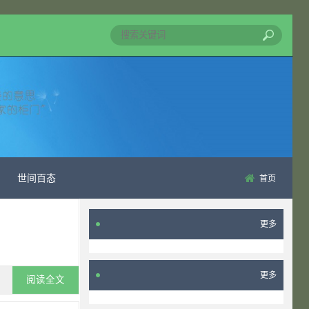
世间百态
首页
更多
更多
阅读全文