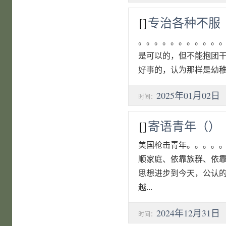
[]
专治各种不服
。。。。。。。。。。
是可以的，但不能抱团
好事的，认为那样是幼稚
2025年01月02日
时间：
[]
寄语青年（）
美国枪击青年。。。。。
顺家庭、依靠族群、依
思想进步到今天，公认
越...
2024年12月31日
时间：