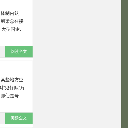
到体制内认
看到梁总在接
、大型国企、
阅读全文
，某些地方空
“鬼仔队”万
。即使是号
阅读全文