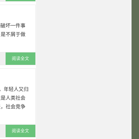
团破坏一件事
，是不屑于做
阅读全文
，年轻人又归
该是人类社会
天，社会竞争
阅读全文