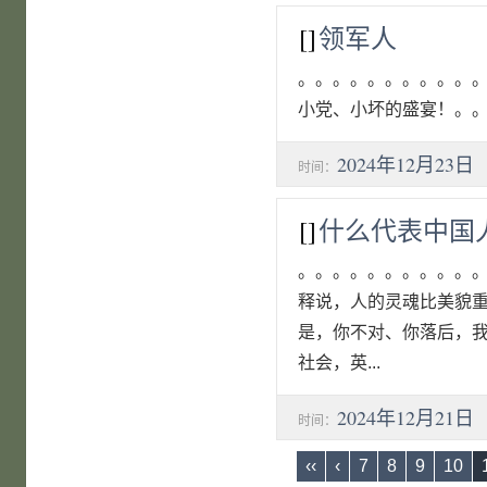
[]
领军人
。。。。。。。。。。
小党、小坏的盛宴！。。。
2024年12月23日
时间：
[]
什么代表中国
。。。。。。。。。。
释说，人的灵魂比美貌
是，你不对、你落后，
社会，英...
2024年12月21日
时间：
‹‹
‹
7
8
9
10