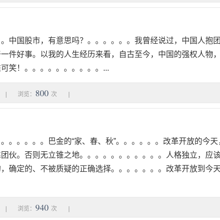
。。中国股市，有意思吗？。。。。。。我曾经说过，中国人抱
干一件好事。以我的人生经历来看，自古至今，中国的强权人物
可笑！。。。。。。。。。。...
800
|
浏览：
次
|
。。。。。。巴金的“家、春、秋”。。。。。。改革开放的今天
靠团伙。否则无立锥之地。。。。。。。。。。。人格独立，应
的，确定的、不被质疑的正确选择。。。。。。。改革开放到今
940
|
浏览：
次
|