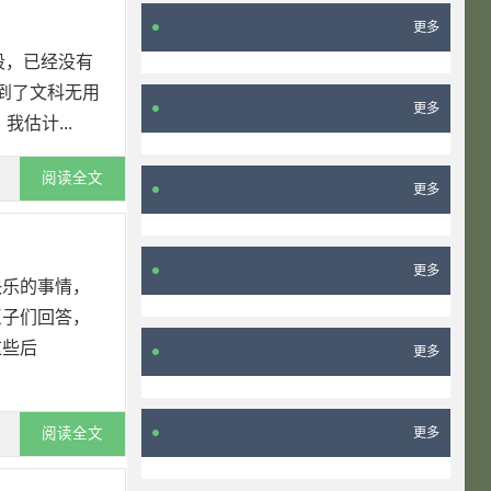
更多
段，已经没有
到了文科无用
更多
估计...
阅读全文
更多
更多
快乐的事情，
臣子们回答，
这些后
更多
阅读全文
更多