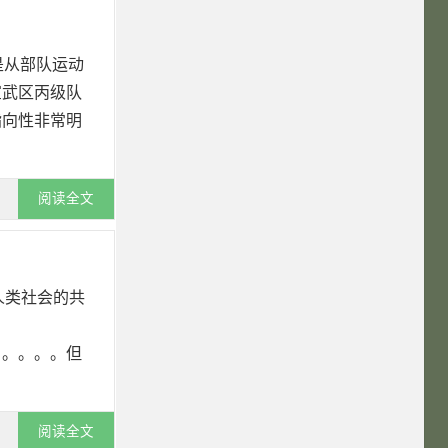
是从部队运动
宣武区丙级队
指向性非常明
阅读全文
人类社会的共
。。。。。但
阅读全文